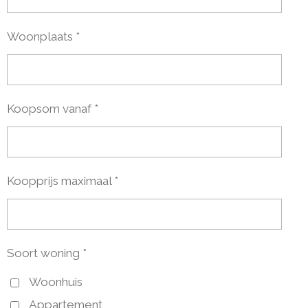
Woonplaats *
Koopsom vanaf *
Koopprijs maximaal *
Soort woning *
Woonhuis
Appartement