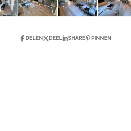
DELEN
DEEL
SHARE
PINNEN