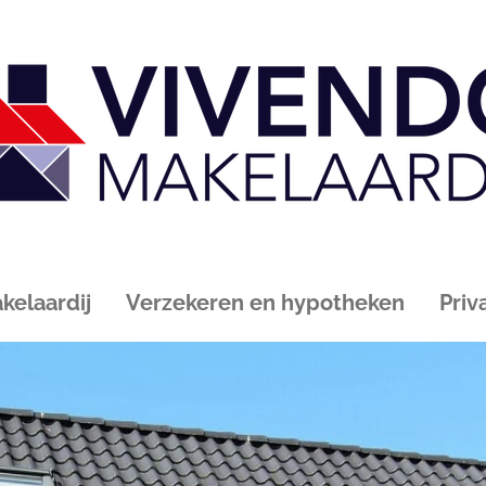
kelaardij
Verzekeren en hypotheken
Priv