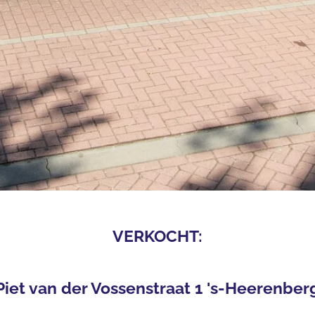
VERKOCHT:
Piet van der Vossenstraat 1 's-Heerenber