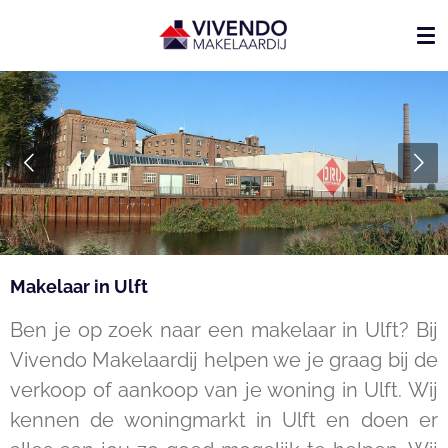
Ga
direct
naar
de
hoofdinhoud
Makelaar in Ulft
Ben je op zoek naar een makelaar in Ulft? Bij
Vivendo Makelaardij helpen we je graag bij de
verkoop of aankoop van je woning in Ulft. Wij
kennen de woningmarkt in Ulft en doen er