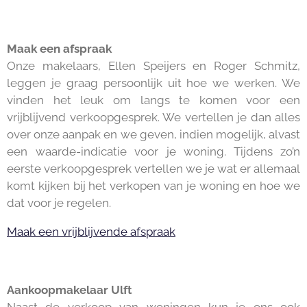
Maak een afspraak
Onze makelaars, Ellen Speijers en Roger Schmitz,
leggen je graag persoonlijk uit hoe we werken. We
vinden het leuk om langs te komen voor een
vrijblijvend verkoopgesprek. We vertellen je dan alles
over onze aanpak en we geven, indien mogelijk, alvast
een waarde-indicatie voor je woning. Tijdens zo’n
eerste verkoopgesprek vertellen we je wat er allemaal
komt kijken bij het verkopen van je woning en hoe we
dat voor je regelen.
Maak een vrijblijvende afspraak
Aankoopmakelaar Ulft
Naast de verkoop van woningen kun je ons ook