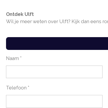
Ontdek Ulft
Wil je meer weten over Ulft? Kijk dan eens r
Naam *
Telefoon *