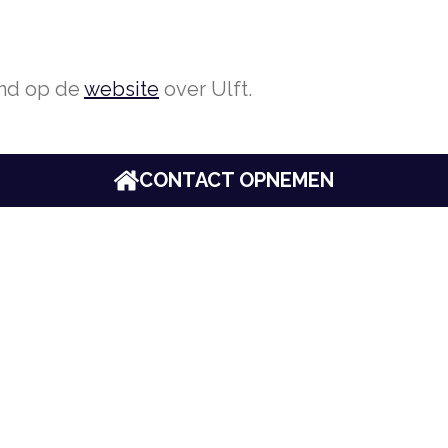
ond op de
website
over Ulft.
CONTACT OPNEMEN