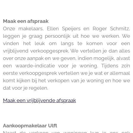
Maak een afspraak
Onze makelaars, Ellen Speijers en Roger Schmitz,
leggen je graag persoonlijk uit hoe we werken. We
vinden het leuk om langs te komen voor een
vrijblijvend verkoopgesprek. We vertellen je dan alles
over onze aanpak en we geven, indien mogelijk, alvast
een waarde-indicatie voor je woning. Tijdens zo’n
eerste verkoopgesprek vertellen we je wat er allemaal
komt kijken bij het verkopen van je woning en hoe we
dat voor je regelen.
Maak een vrijblijvende afspraak
Aankoopmakelaar Ulft
Naast de verkoop van woningen kun je ons ook