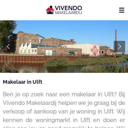
Ga
direct
naar
de
hoofdinhoud
Makelaar in Ulft
Ben je op zoek naar een makelaar in Ulft? Bij
Vivendo Makelaardij helpen we je graag bij de
verkoop of aankoop van je woning in Ulft. Wij
kennen de woningmarkt in Ulft en doen er