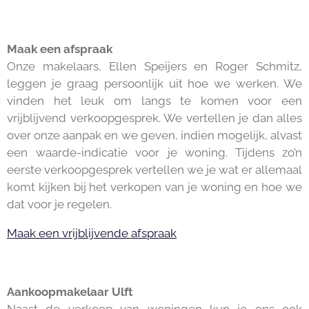
Maak een afspraak
Onze makelaars, Ellen Speijers en Roger Schmitz,
leggen je graag persoonlijk uit hoe we werken. We
vinden het leuk om langs te komen voor een
vrijblijvend verkoopgesprek. We vertellen je dan alles
over onze aanpak en we geven, indien mogelijk, alvast
een waarde-indicatie voor je woning. Tijdens zo’n
eerste verkoopgesprek vertellen we je wat er allemaal
komt kijken bij het verkopen van je woning en hoe we
dat voor je regelen.
Maak een vrijblijvende afspraak
Aankoopmakelaar Ulft
Naast de verkoop van woningen kun je ons ook