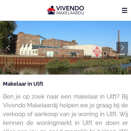
Ga
direct
naar
de
hoofdinhoud
Makelaar in Ulft
Ben je op zoek naar een makelaar in Ulft? Bij
Vivendo Makelaardij helpen we je graag bij de
verkoop of aankoop van je woning in Ulft. Wij
kennen de woningmarkt in Ulft en doen er