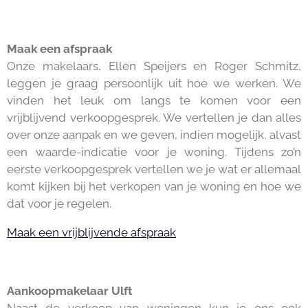
Maak een afspraak
Onze makelaars, Ellen Speijers en Roger Schmitz,
leggen je graag persoonlijk uit hoe we werken. We
vinden het leuk om langs te komen voor een
vrijblijvend verkoopgesprek. We vertellen je dan alles
over onze aanpak en we geven, indien mogelijk, alvast
een waarde-indicatie voor je woning. Tijdens zo’n
eerste verkoopgesprek vertellen we je wat er allemaal
komt kijken bij het verkopen van je woning en hoe we
dat voor je regelen.
Maak een vrijblijvende afspraak
Aankoopmakelaar Ulft
Naast de verkoop van woningen kun je ons ook