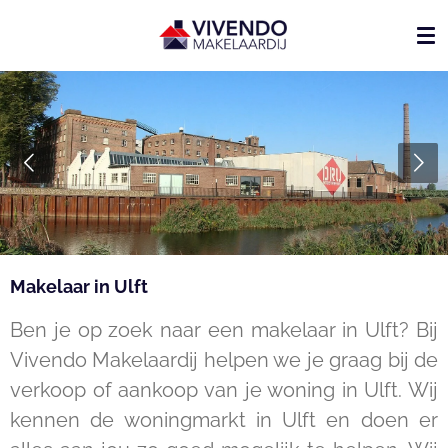
Ga
direct
naar
de
hoofdinhoud
Makelaar in Ulft
Ben je op zoek naar een makelaar in Ulft? Bij
Vivendo Makelaardij helpen we je graag bij de
verkoop of aankoop van je woning in Ulft. Wij
kennen de woningmarkt in Ulft en doen er