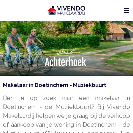
Ga
direct
naar
de
hoofdinhoud
Makelaar in Doetinchem - Muziekbuurt
Ben je op zoek naar een makelaar in
Doetinchem - de Muziekbuurt? Bij Vivendo
Makelaardij helpen we je graag bij de verkoop
of aankoop van je woning in Doetinchem - de