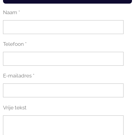
Naam *
Telefoon *
E-mailadres *
Vrije tekst