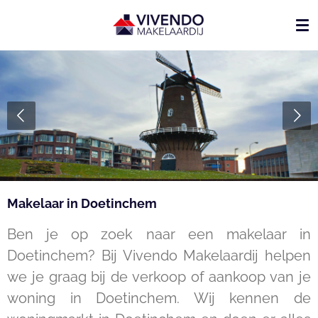
Ga
direct
naar
de
hoofdinhoud
Makelaar in Doetinchem
Ben je op zoek naar een makelaar in
Doetinchem? Bij Vivendo Makelaardij helpen
we je graag bij de verkoop of aankoop van je
woning in Doetinchem. Wij kennen de