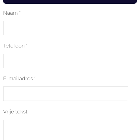
Naam *
Telefoon *
E-mailadres *
Vrije tekst