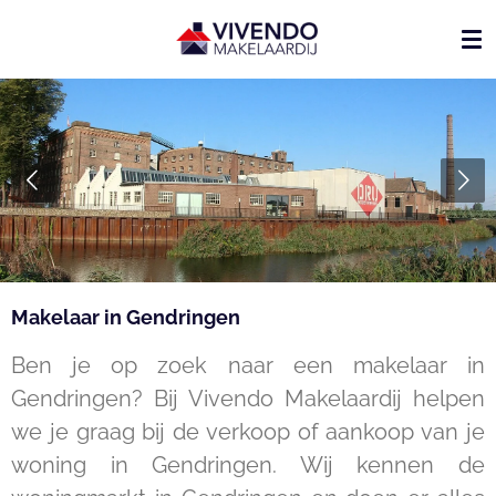
Ga
direct
naar
de
hoofdinhoud
Makelaar in Gendringen
Ben je op zoek naar een makelaar in
Gendringen? Bij Vivendo Makelaardij helpen
we je graag bij de verkoop of aankoop van je
woning in
Gendringen
. Wij kennen de